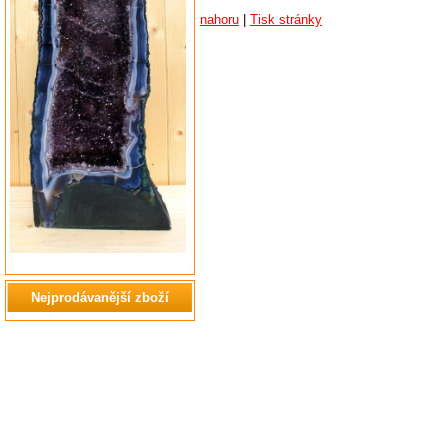
nahoru
|
Tisk stránky
Nejprodávanější zboží