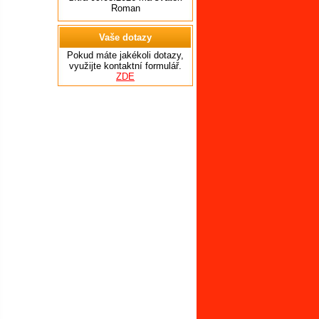
Roman
Vaše dotazy
Pokud máte jakékoli dotazy,
využijte kontaktní formulář.
ZDE