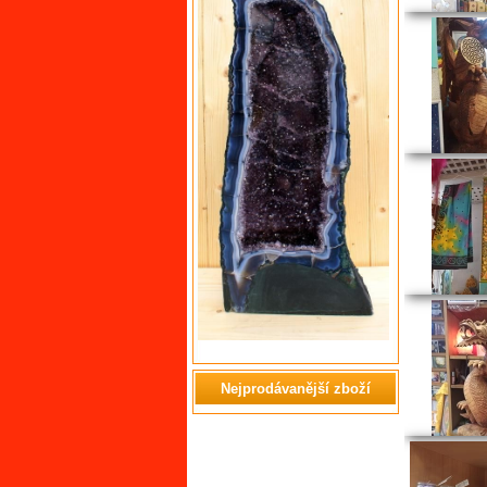
Nejprodávanější zboží