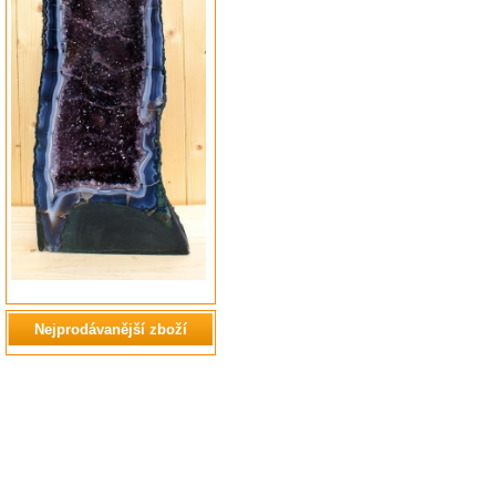
Nejprodávanější zboží