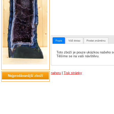
Popis
Váš dotaz
Poslat známénu
Toto zboží je pouze ukázkou našeho so
Těšíme se na vaši návštěvu.
nahoru
|
Tisk stránky
Nejprodávanější zboží