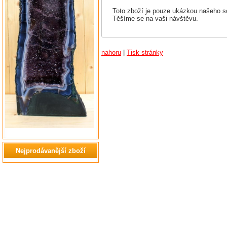
Toto zboží je pouze ukázkou našeho so
Těšíme se na vaši návštěvu.
nahoru
|
Tisk stránky
Nejprodávanější zboží