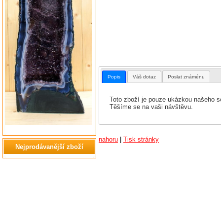
Popis
Váš dotaz
Poslat známénu
Toto zboží je pouze ukázkou našeho so
Těšíme se na vaši návštěvu.
nahoru
|
Tisk stránky
Nejprodávanější zboží