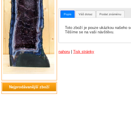
Popis
Váš dotaz
Poslat známénu
Toto zboží je pouze ukázkou našeho so
Těšíme se na vaši návštěvu.
nahoru
|
Tisk stránky
Nejprodávanější zboží