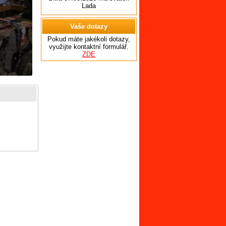
Lada
Vaše dotazy
Pokud máte jakékoli dotazy,
využijte kontaktní formulář.
ZDE